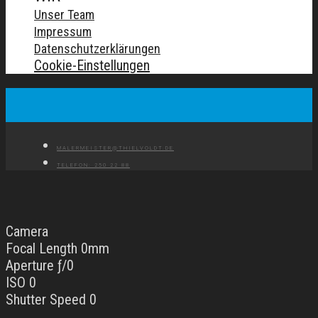
Unser Team
Impressum
Datenschutzerklärungen
Cookie-Einstellungen
MALERMEISTER@THIELVOLDT.DE
TELEFON: 250 22 88
Camera
Focal Length 0mm
Aperture ƒ/0
ISO 0
Shutter Speed 0