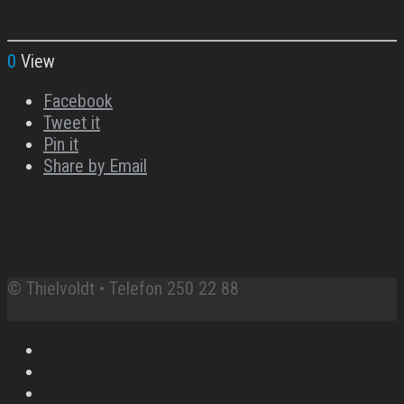
0
View
Facebook
Tweet it
Pin it
Share by Email
© Thielvoldt • Telefon 250 22 88