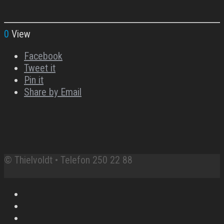
0
View
Facebook
Tweet it
Pin it
Share by Email
© Thielvoldt • Telefon 250 22 88