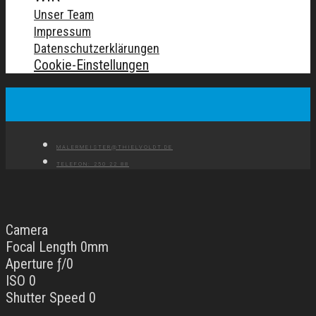
Unser Team
Impressum
Datenschutzerklärungen
Cookie-Einstellungen
MALERMEISTER@THIELVOLDT.DE
TELEFON: 250 22 88
Camera
Focal Length 0mm
Aperture ƒ/0
ISO 0
Shutter Speed 0