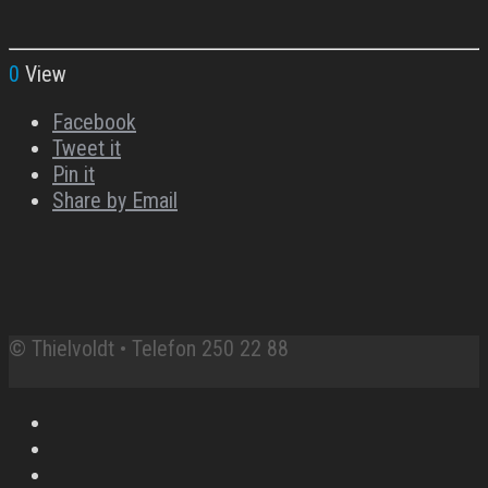
0
View
Facebook
Tweet it
Pin it
Share by Email
© Thielvoldt • Telefon 250 22 88