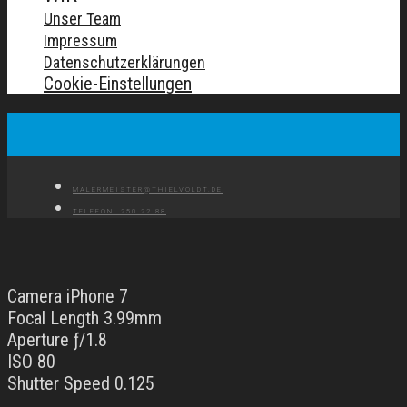
Unser Team
Impressum
Datenschutzerklärungen
Cookie-Einstellungen
MALERMEISTER@THIELVOLDT.DE
TELEFON: 250 22 88
Camera iPhone 7
Focal Length 3.99mm
Aperture ƒ/1.8
ISO 80
Shutter Speed 0.125