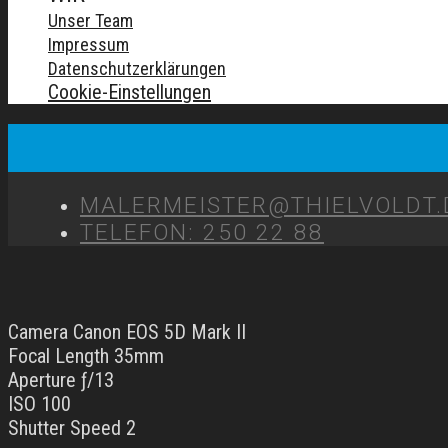
Unser Team
Impressum
Datenschutzerklärungen
Cookie-Einstellungen
MALERMEISTER@THIELVOLDT.
TELEFON: 250 22 88
Camera Canon EOS 5D Mark II
Focal Length 35mm
Aperture ƒ/13
ISO 100
Shutter Speed 2