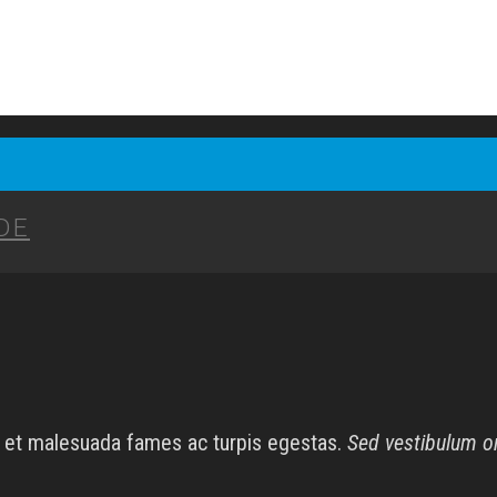
DE
us et malesuada fames ac turpis egestas.
Sed vestibulum o