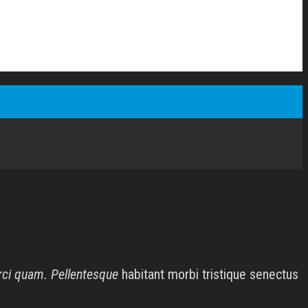
rci quam. Pellentesque
habitant morbi tristique senectus