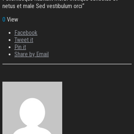
netus et male Sed vestibulum orci“
0
View
Facebook
Tweet it
Pin it
Share by Email