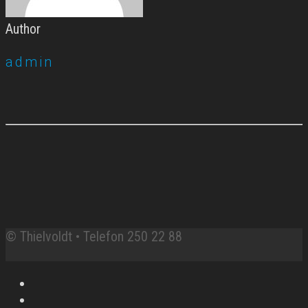
Author
admin
© Thielvoldt • Telefon 250 22 88